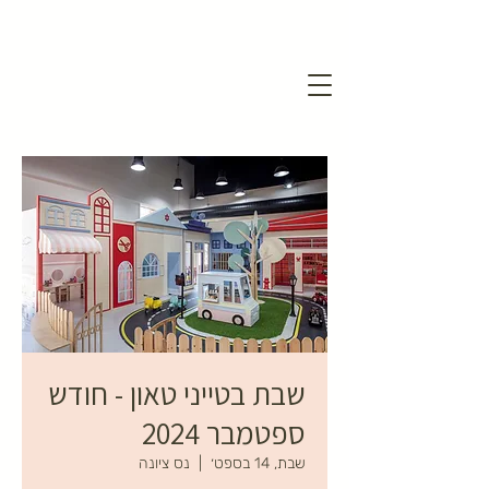
שבת בטייני טאון - חודש
ספטמבר 2024
שבת, 14 בספט׳
  |  
נס ציונה