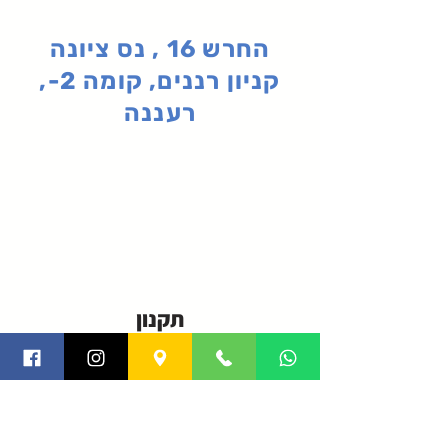
החרש 16 , נס ציונה
קניון רננים, קומה 2-,
רעננה
תקנון