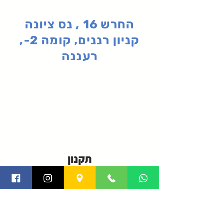
החרש 16 , נס ציונה
קניון רננים, קומה 2-,
רעננה
תקנון