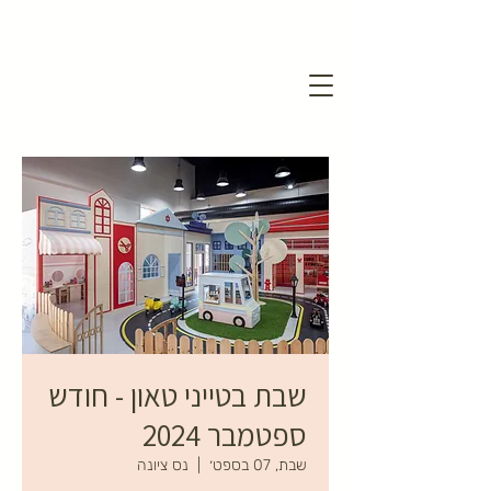
שבת בטייני טאון - חודש
ספטמבר 2024
שבת, 07 בספט׳
  |  
נס ציונה