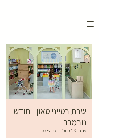
שבת בטייני טאון - חודש
נובמבר
שבת, 23 בנוב׳
  |  
נס ציונה