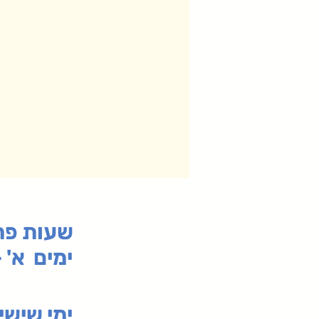
:שעות פ
ימים א' - ה' 00
00-19:30
ימי שי