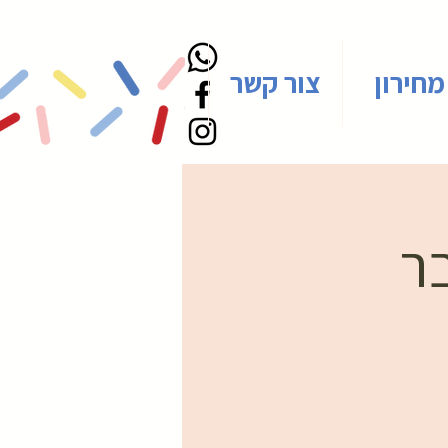
מחירון
צור קשר
בר