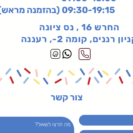
בהזמנה מראש)
החרש 16 , נס ציונה
יון רננים, קומה 2-, רעננה
צור קשר