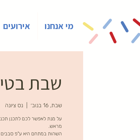
מי אנחנו
אירועים
שבת בטיינ
שבת, 16 בנוב׳
  |  
נס ציונה
על מנת לאפשר לכם לתכנן תכני
השהות במתחם היא ע"פ סבבים ב