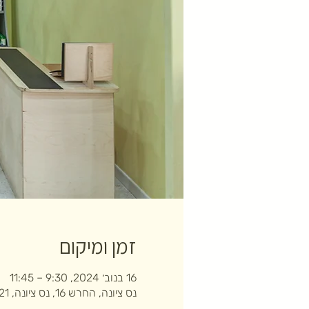
זמן ומיקום
16 בנוב׳ 2024, 9:30 – 11:45
נס ציונה, החרש 16, נס ציונה, 7403121, ישראל