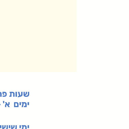
:שעות פ
ימים א' - ה' 00
00-19:30
ימי שי