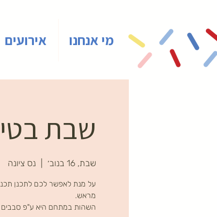
מי אנחנו
אירועים
שבת בטיינ
שבת, 16 בנוב׳
  |  
נס ציונה
על מנת לאפשר לכם לתכנן תכני
השהות במתחם היא ע"פ סבבים ב