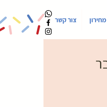
מחירון
צור קשר
בר