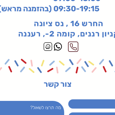
בהזמנה מראש)
החרש 16 , נס ציונה
יון רננים, קומה 2-, רעננה
צור קשר