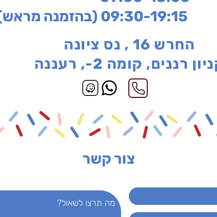
בהזמנה מראש)
החרש 16 , נס ציונה
יון רננים, קומה 2-, רעננה
צור קשר