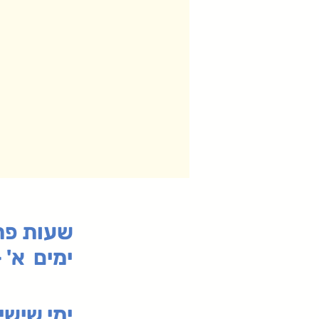
:שעות פ
ימים א' - ה' 00
00-19:30
ימי שי