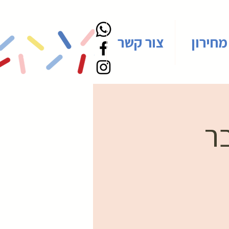
מחירון
צור קשר
בר