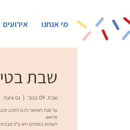
מי אנחנו
אירועים
שבת בטיינ
שבת, 09 בנוב׳
  |  
נס ציונה
על מנת לאפשר לכם לתכנן תכני
השהות במתחם היא ע"פ סבבים ב