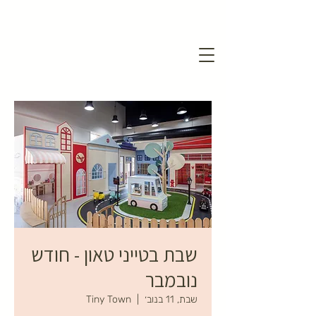
שבת בטייני טאון - חודש
נובמבר
שבת, 11 בנוב׳
  |  
Tiny Town