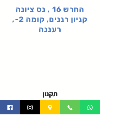
החרש 16 , נס ציונה
קניון רננים, קומה 2-,
רעננה
תקנון