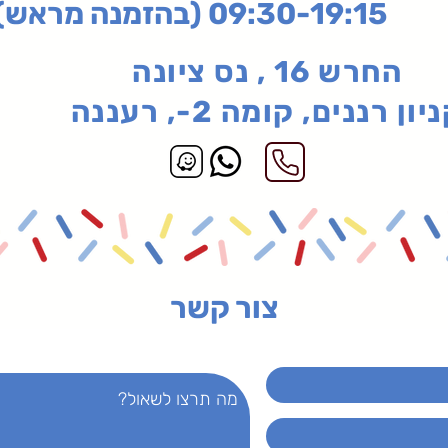
בהזמנה מראש)
החרש 16 , נס ציונה
יון רננים, קומה 2-, רעננה
צור קשר