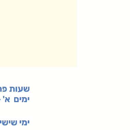
:שעות פ
ימים א' - ה' 00
00-19:30
ימי שי