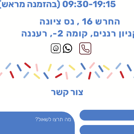
בהזמנה מראש)
החרש 16 , נס ציונה
יון רננים, קומה 2-, רעננה
צור קשר