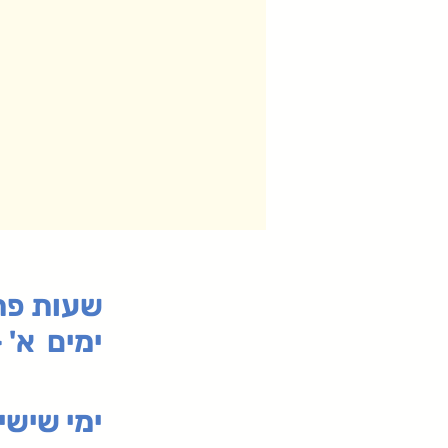
:שעות פ
ימים א' - ה' 00
00-19:30
ימי שי