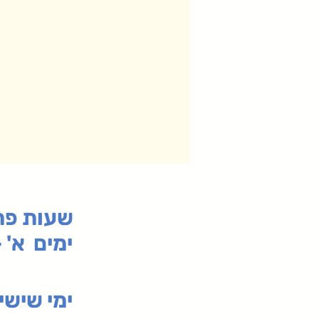
:שעות פ
ימים א' - ה' 00
00-19:30
ימי שי