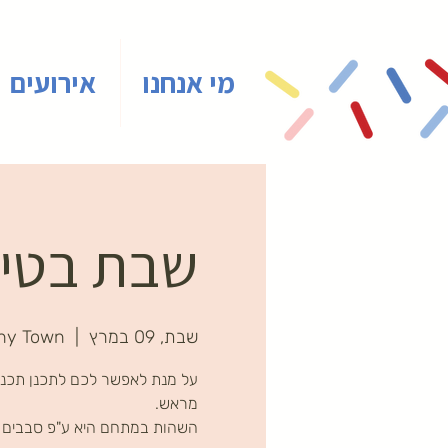
מי אנחנו
אירועים
שבת בטייני
שבת, 09 במרץ
  |  
ny Town
על מנת לאפשר לכם לתכנן תכני
השהות במתחם היא ע"פ סבבים ב