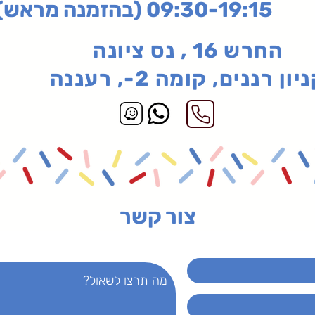
בהזמנה מראש)
החרש 16 , נס ציונה
יון רננים, קומה 2-, רעננה
צור קשר