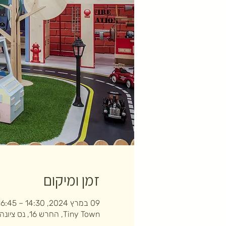
זמן ומיקום
09 במרץ 2024, 14:30 – 16:45
Tiny Town, החרש 16, נס ציונה, ישראל