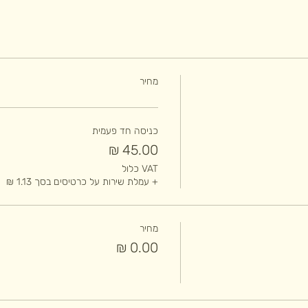
מחיר
כניסה חד פעמית
VAT כלול
+ עמלת שירות על כרטיסים בסך ‏1.13 ‏₪
מחיר