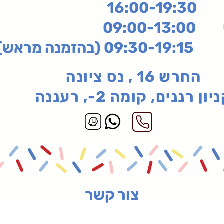
16:
שי
09:00-13:00
בהזמנה מראש)
החרש 16 , נס ציונה
יון רננים, קומה 2-, רעננה
צור קשר