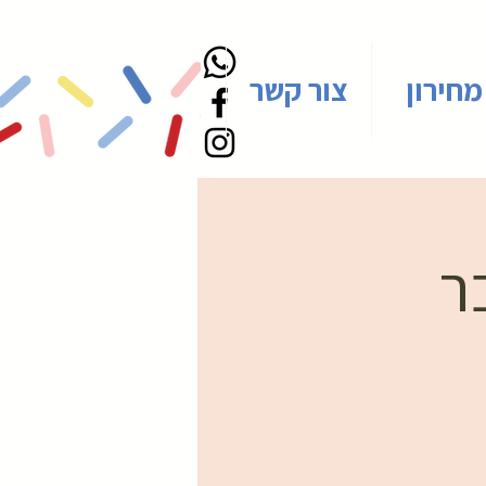
מחירון
צור קשר
ר