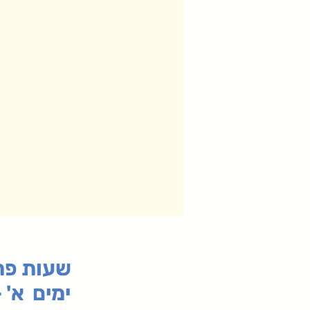
:שעות פ
ימים א' - ה' 00