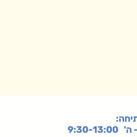
תיחה
9:30-13: