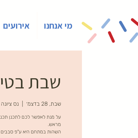
מי אנחנו
אירועים
שבת בטיינ
שבת, 28 בדצמ׳
  |  
נס ציונה
על מנת לאפשר לכם לתכנן תכני
השהות במתחם היא ע"פ סבבים ב