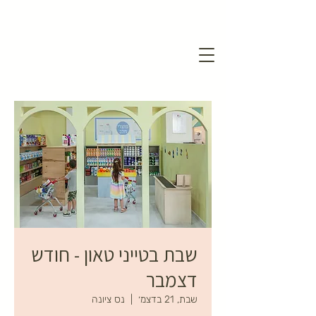
שבת בטייני טאון - חודש
דצמבר
שבת, 21 בדצמ׳
  |  
נס ציונה