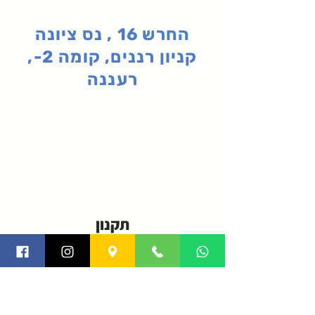
החרש 16 , נס ציונה
קניון רננים, קומה 2-,
רעננה
תקנון