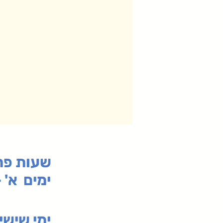
:שעות פ
ימים א' - ה' 00
00-19:30
ימי שי