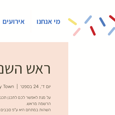
מי אנחנו
אירועים
ראש השנה 
יום ד׳, 24 בספט׳
  |  
y Town
על מנת לאפשר לכם לתכנן תכניו
השהות במתחם היא ע"פ סבבים ב