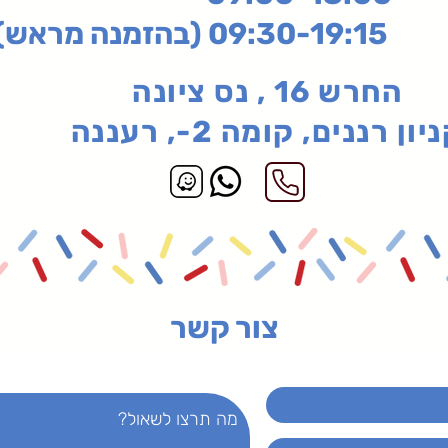
בהזמנה מראש)
החרש 16 , נס ציונה
יון רננים, קומה 2-, רעננה
צור קשר