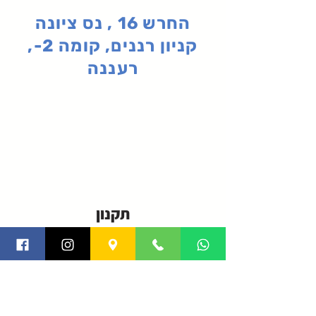
החרש 16 , נס ציונה
קניון רננים, קומה 2-,
רעננה
תקנון