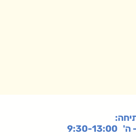
תיחה
9:30-13: