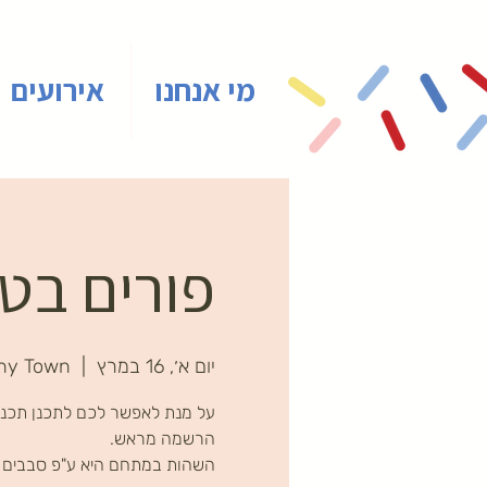
מי אנחנו
אירועים
פורים בטי
יום א׳, 16 במרץ
  |  
ny Town
על מנת לאפשר לכם לתכנן תכניו
השהות במתחם היא ע"פ סבבים ב