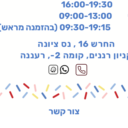
16:
שי
09:00-13:00
בהזמנה מראש)
החרש 16 , נס ציונה
יון רננים, קומה 2-, רעננה
צור קשר