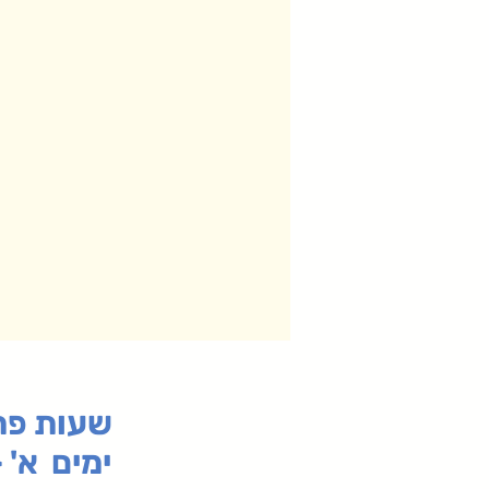
:שעות פ
ימים א' - ה' 00