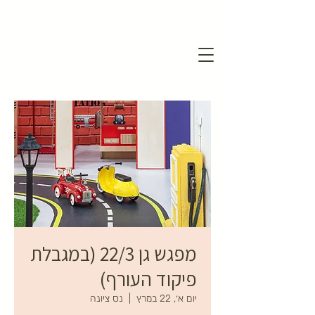
מפגש גן 22/3 (במגבלת
פיקוד העורף)
יום א׳, 22 במרץ
  |  
נס ציונה