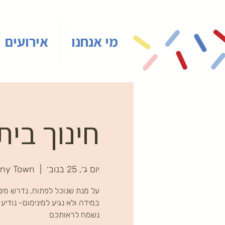
מי אנחנו
אירועים
חינוך ביתי
יום ג׳, 25 בנוב׳
  |  
iny Town
נשמח לראותכם