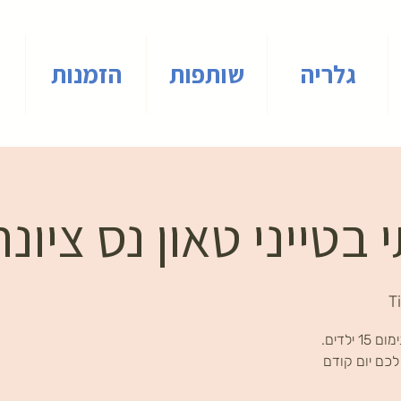
גלריה
שותפות
הזמנות
 בטייני טאון נס ציונה
T