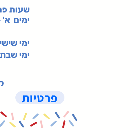
:שעות פ
ימים א' - ה' 00
00-19:30
ימי שי
ימי שבת 09:30-19:15 (
קנ
פרטיות