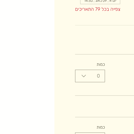
יום א׳, 09 באוג׳, 14:30
צפייה בכל 79 התאריכים
כמות
0
כמות