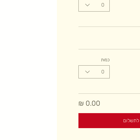
0
כמות
0
לתשלום