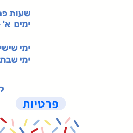
:שעות פ
ימים א' - ה' 00
00-19:30
ימי שי
ימי שבת 09:30-19:15 (
קנ
פרטיות