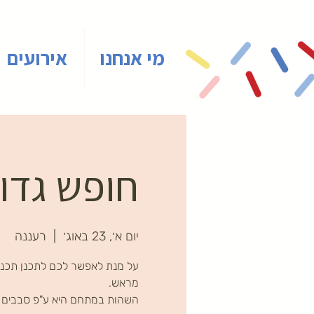
מי אנחנו
אירועים
חופש גדול
יום א׳, 23 באוג׳
  |  
רעננה
על מנת לאפשר לכם לתכנן תכני
השהות במתחם היא ע"פ סבבים ב