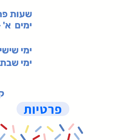
:שעות פ
ימים א' - ה' 00
00-19:30
ימי שי
ימי שבת 09:30-19:15 (
קנ
פרטיות