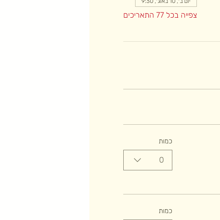
יום ב׳, 10 באוג׳, 9:30
צפייה בכל 77 התאריכים
כמות
0
כמות