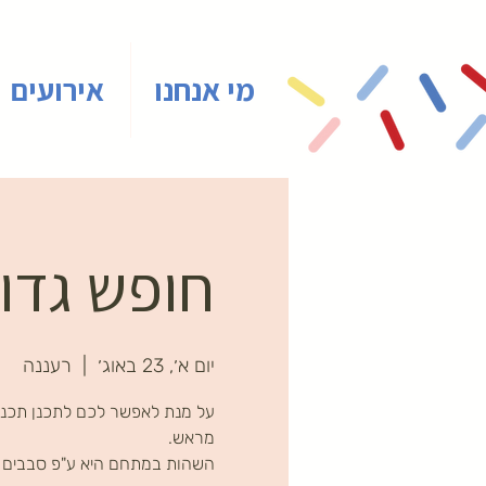
מי אנחנו
אירועים
חופש גדול
יום א׳, 23 באוג׳
  |  
רעננה
על מנת לאפשר לכם לתכנן תכני
השהות במתחם היא ע"פ סבבים ב