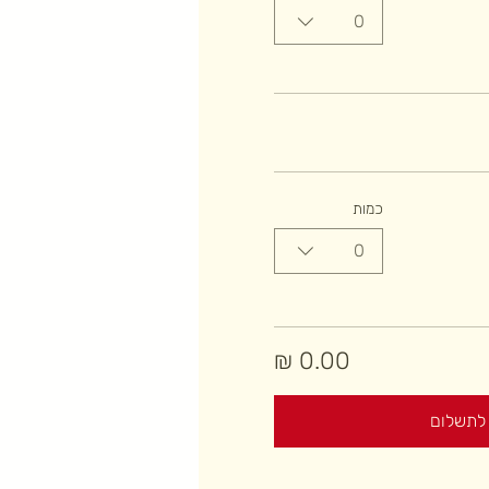
0
כמות
0
לתשלום