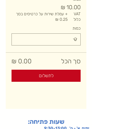
VAT
+ עמלת שירות על כרטיסים בסך
כלול
כמות
סך הכל
לתשלום
:שעות פתיחה
ימים א' - ה' 9:30-13:00