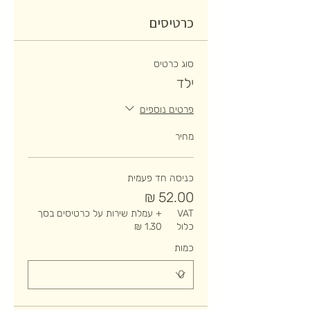
כרטיסים
סוג כרטיס
ילד
פרטים נוספים
מחיר
כניסה חד פעמית
VAT
+ עמלת שירות על כרטיסים בסך
כלול
כמות