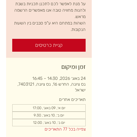
על מנת לאפשר לכם לתכנן תכניות בשבת
ולהנות מחוויה טובה אנו מאפשרים הרשמה
השהות במתחם היא ע"פ סבבים בין השעות
הנקובות.
קניית כרטיסים
זמן ומיקום
24 באוג׳ 2026, 14:30 – 16:45
נס ציונה, החרש 16, נס ציונה, 7403121,
ישראל
תאריכים אחרים
יום א׳, 09 באוג׳, 17:00
יום ב׳, 10 באוג׳, 9:30
יום ב׳, 10 באוג׳, 12:00
צפייה בכל 77 התאריכים