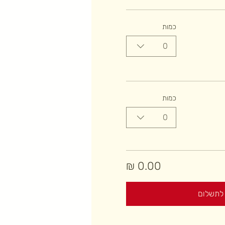
כמות
0
כמות
0
לתשלום