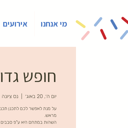
מי אנחנו
אירועים
חופש גדול
יום ה׳, 20 באוג׳
  |  
נס ציונה
על מנת לאפשר לכם לתכנן תכני
השהות במתחם היא ע"פ סבבים ב