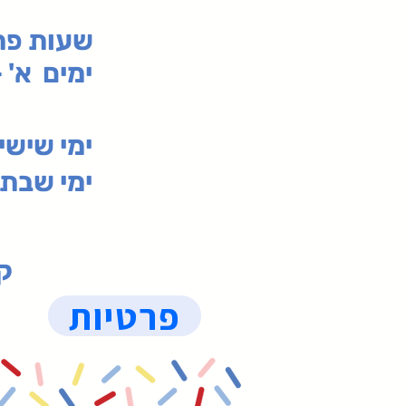
:שעות פ
ימים א' - ה' 00
00-19:30
ימי שי
ימי שבת 09:30-19:15 (
קנ
פרטיות