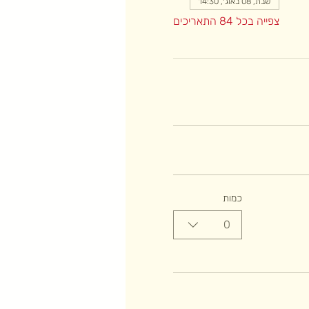
שבת, 08 באוג׳, 14:30
צפייה בכל 84 התאריכים
כמות
0