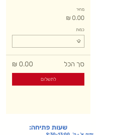
מחיר
כמות
סך הכל
לתשלום
:שעות פתיחה
ימים א' - ה' 9:30-13:00