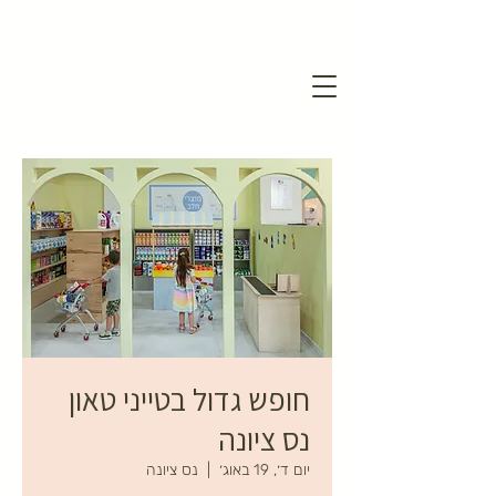
חופש גדול בטייני טאון
נס ציונה
יום ד׳, 19 באוג׳
  |  
נס ציונה