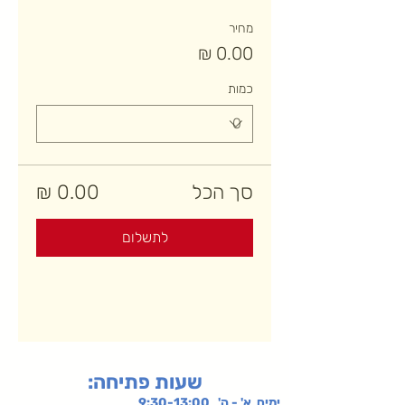
מחיר
כמות
סך הכל
לתשלום
:שעות פתיחה
ימים א' - ה' 9:30-13:00