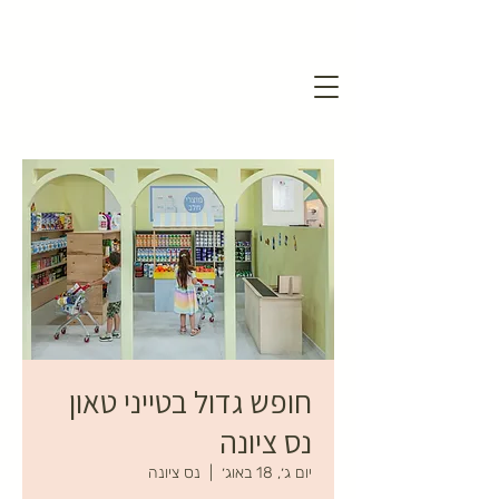
חופש גדול בטייני טאון
נס ציונה
יום ג׳, 18 באוג׳
  |  
נס ציונה