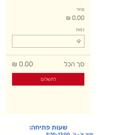
מחיר
כמות
סך הכל
לתשלום
:שעות פתיחה
ימים א' - ה' 9:30-13:00