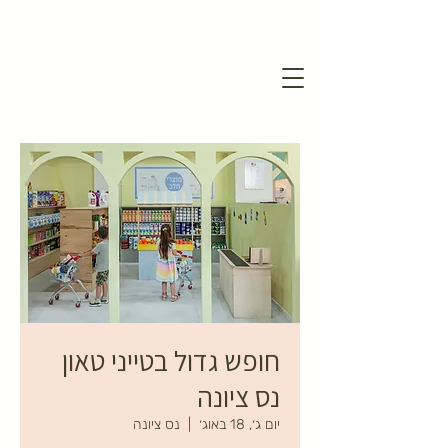
חופש גדול בטייני טאון
נס ציונה
יום ג׳, 18 באוג׳
  |  
נס ציונה