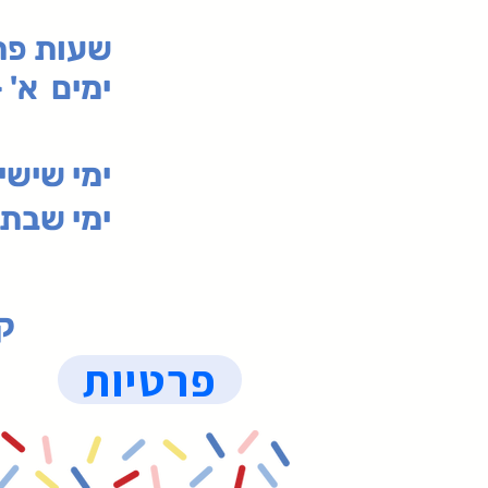
:שעות פ
ימים א' - ה' 00
00-19:30
ימי שי
ימי שבת 09:30-19:15 (
קנ
פרטיות