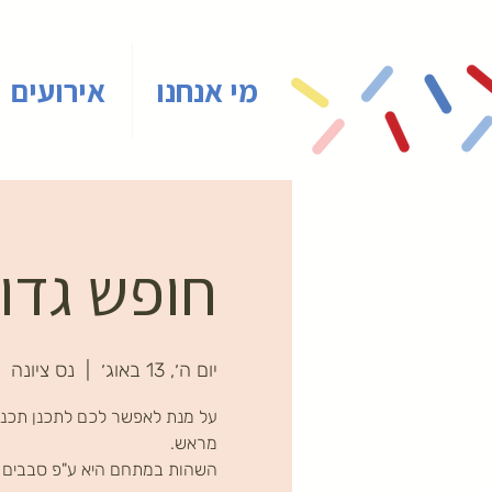
מי אנחנו
אירועים
חופש גדול
יום ה׳, 13 באוג׳
  |  
נס ציונה
על מנת לאפשר לכם לתכנן תכני
השהות במתחם היא ע"פ סבבים ב