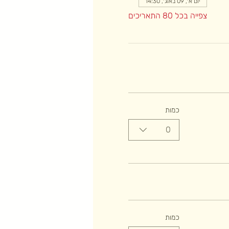
יום א׳, 09 באוג׳, 14:30
צפייה בכל 80 התאריכים
כמות
0
כמות