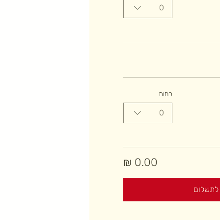
0
כמות
0
לתשלום