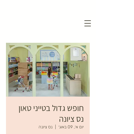
חופש גדול בטייני טאון
נס ציונה
יום א׳, 09 באוג׳
  |  
נס ציונה