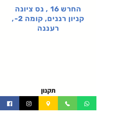
החרש 16 , נס ציונה
קניון רננים, קומה 2-,
רעננה
תקנון