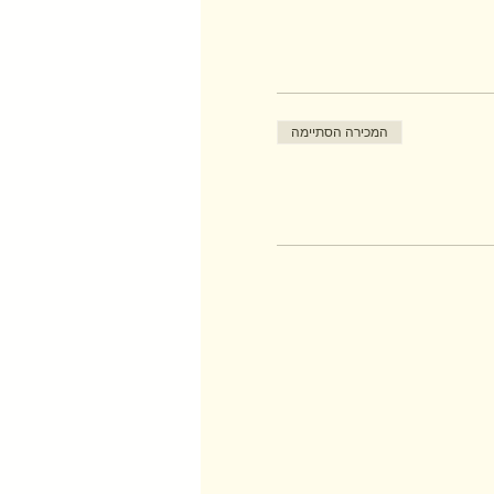
המכירה הסתיימה