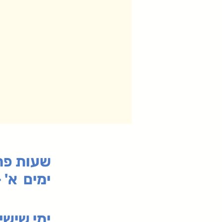
:שעות פ
ימים א' - ה' 00
00-19:30
ימי שי