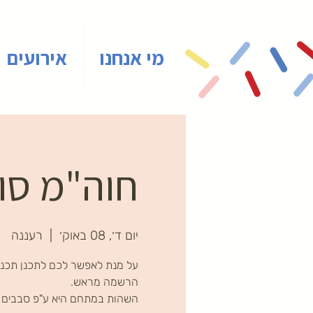
מי אנחנו
אירועים
חוה"מ סוכ
יום ד׳, 08 באוק׳
  |  
רעננה
על מנת לאפשר לכם לתכנן תכניו
השהות במתחם היא ע"פ סבבים ב