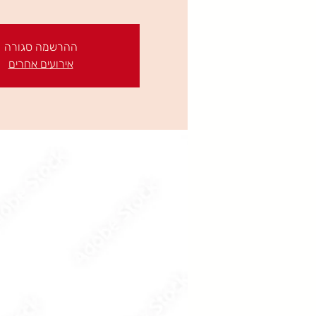
ההרשמה סגורה
אירועים אחרים