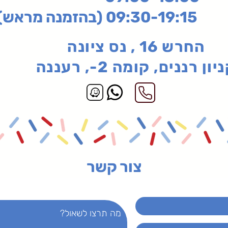
בהזמנה מראש)
החרש 16 , נס ציונה
יון רננים, קומה 2-, רעננה
צור קשר