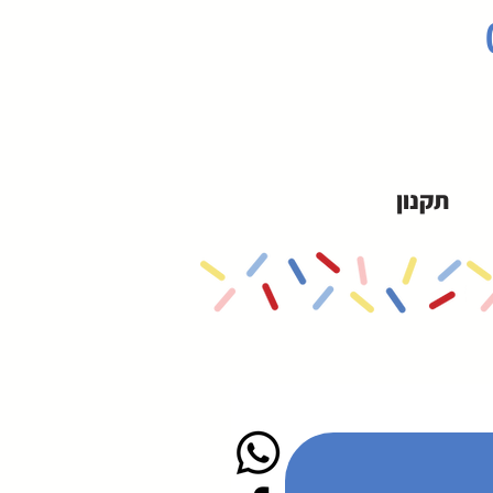
תקנון