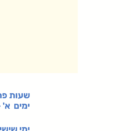
:שעות פ
ימים א' - ה' 00
00-19:30
ימי שי