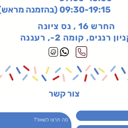
בהזמנה מראש)
החרש 16 , נס ציונה
יון רננים, קומה 2-, רעננה
צור קשר