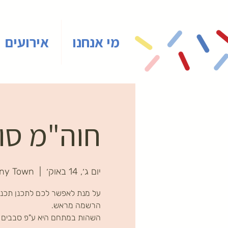
מי אנחנו
אירועים
חוה"מ סוכ
יום ג׳, 14 באוק׳
  |  
iny Town
על מנת לאפשר לכם לתכנן תכניו
השהות במתחם היא ע"פ סבבים ב