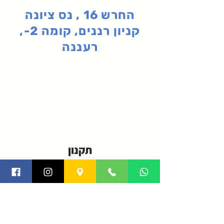
החרש 16 , נס ציונה
קניון רננים, קומה 2-,
רעננה
תקנון