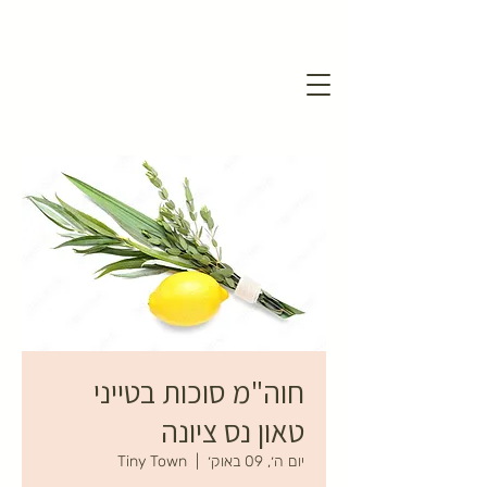
חוה"מ סוכות בטייני
טאון נס ציונה
יום ה׳, 09 באוק׳
  |  
Tiny Town