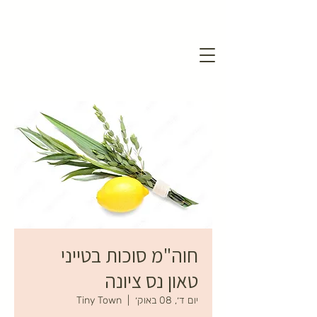
חוה"מ סוכות בטייני
טאון נס ציונה
יום ד׳, 08 באוק׳
  |  
Tiny Town