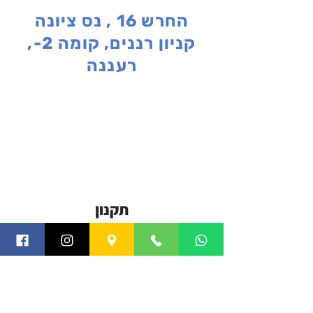
החרש 16 , נס ציונה
קניון רננים, קומה 2-,
רעננה
תקנון