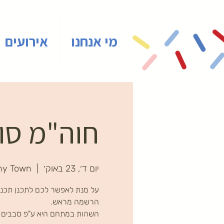
מי אנחנו
אירועים
חוה"מ סוכ
יום ד׳, 23 באוק׳
  |  
ny Town
על מנת לאפשר לכם לתכנן תכניו
השהות במתחם היא ע"פ סבבים ב