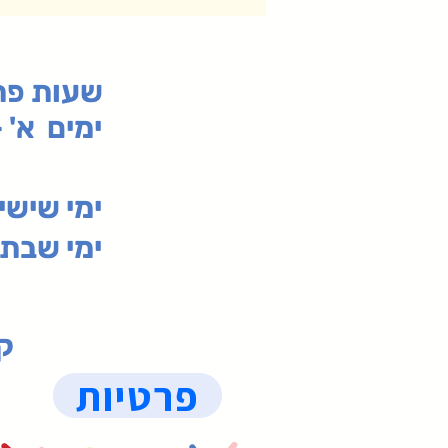
:שעות פ
ימים א' - ה' 00
00-19:30
ימי שי
ימי שבת 09:30-19:15 (
קנ
פרטיות