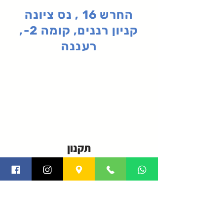
החרש 16 , נס ציונה
קניון רננים, קומה 2-,
רעננה
תקנון