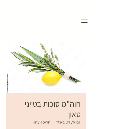
חוה"מ סוכות בטייני
טאון
יום א׳, 01 באוק׳
  |  
Tiny Town