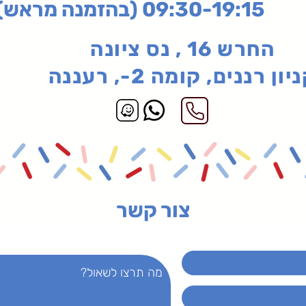
בהזמנה מראש)
החרש 16 , נס ציונה
יון רננים, קומה 2-, רעננה
צור קשר