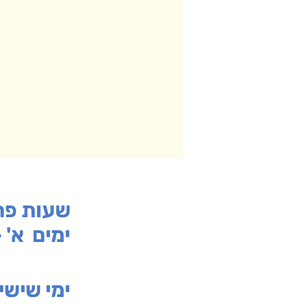
:שעות פ
ימים א' - ה' 00
00-19:30
ימי שי