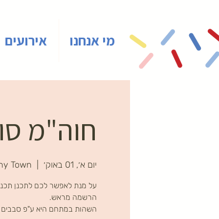
מי אנחנו
אירועים
חוה"מ סוכ
יום א׳, 01 באוק׳
  |  
ny Town
על מנת לאפשר לכם לתכנן תכניו
השהות במתחם היא ע"פ סבבים ב