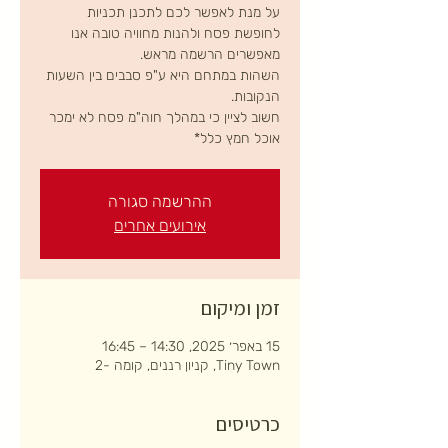
על מנת לאפשר לכם לתכנן תכניות
לחופשת פסח ולהנות מחוויה טובה אנו
השהות במתחם היא ע"פ סבבים בין השעות
חשוב לציין כי במהלך חוה"מ פסח לא ימכר
אוכל חמץ כלל*
ההרשמה סגורה
אירועים אחרים
זמן ומיקום
15 באפר׳ 2025, 14:30 – 16:45
Tiny Town, קניון רננים, קומה -2
כרטיסים