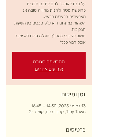
על מנת לאפשר לכם לתכנן תכניות
לחופשת פסח ולהנות מחוויה טובה אנו
השהות במתחם היא ע"פ סבבים בין השעות
חשוב לציין כי במהלך חוה"מ פסח לא ימכר
אוכל חמץ כלל*
ההרשמה סגורה
אירועים אחרים
זמן ומיקום
13 באפר׳ 2025, 14:30 – 16:45
Tiny Town, קניון רננים, קומה -2
כרטיסים