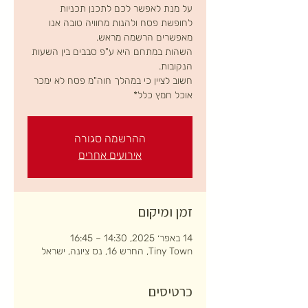
על מנת לאפשר לכם לתכנן תכניות
לחופשת פסח ולהנות מחוויה טובה אנו
השהות במתחם היא ע"פ סבבים בין השעות
חשוב לציין כי במהלך חוה"מ פסח לא ימכר
אוכל חמץ כלל*
ההרשמה סגורה
אירועים אחרים
זמן ומיקום
14 באפר׳ 2025, 14:30 – 16:45
Tiny Town, החרש 16, נס ציונה, ישראל
כרטיסים