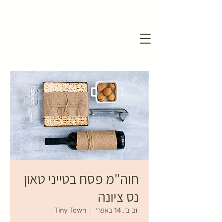
חוה"מ פסח בטייני טאון
נס ציונה
יום ב׳, 14 באפר׳
  |  
Tiny Town