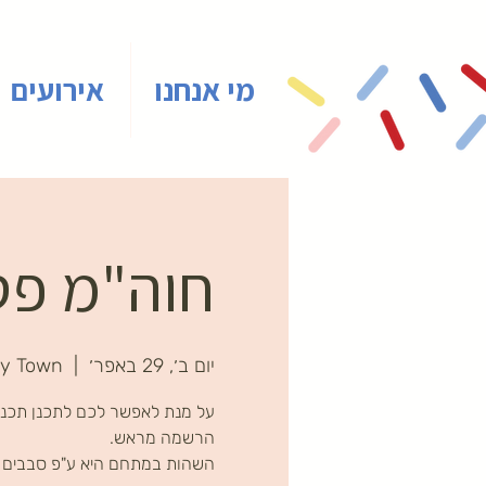
מי אנחנו
אירועים
חוה"מ פסח
יום ב׳, 29 באפר׳
  |  
ny Town
על מנת לאפשר לכם לתכנן תכני
השהות במתחם היא ע"פ סבבים ב