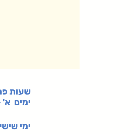
:שעות פ
ימים א' - ה' 00
00-19:30
ימי שי