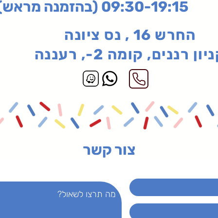
בהזמנה מראש)
החרש 16 , נס ציונה
יון רננים, קומה 2-, רעננה
צור קשר