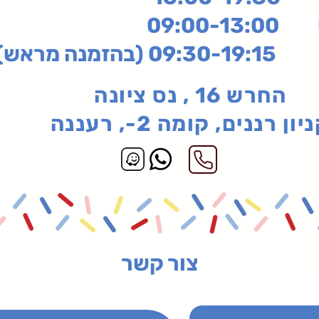
שי
09:00-13:00
בהזמנה מראש)
החרש 16 , נס ציונה
יון רננים, קומה 2-, רעננה
צור קשר