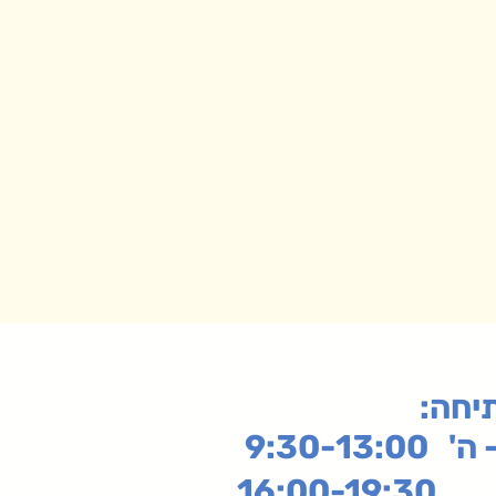
תיחה
9:30-13:
16: