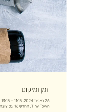
זמן ומיקום
26 באפר׳ 2024, 11:15 – 13:15
Tiny Town, החרש 16, נס ציונה, ישראל