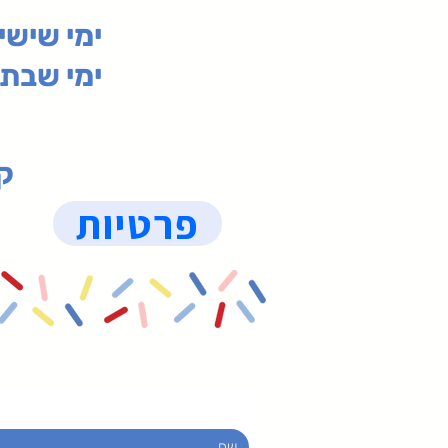
ימי שי
ימי שבת 09:30-19:15 (
קנ
פרטיות