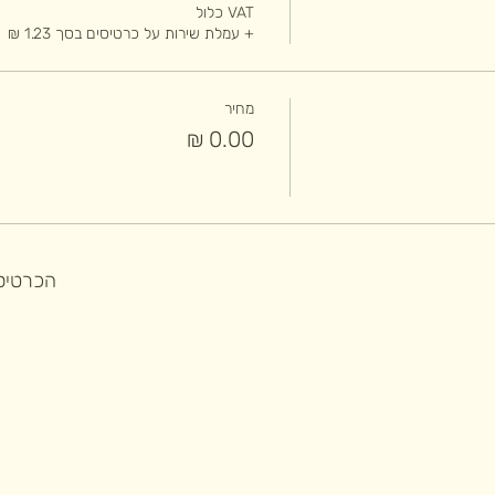
VAT כלול
+ עמלת שירות על כרטיסים בסך ‏1.23 ‏₪
מחיר
הכרטיסי