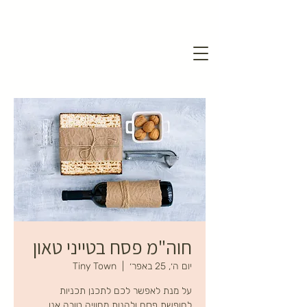
חוה"מ פסח בטייני טאון
יום ה׳, 25 באפר׳
  |  
Tiny Town
על מנת לאפשר לכם לתכנן תכניות
לחופשת פסח ולהנות מחוויה טובה אנו