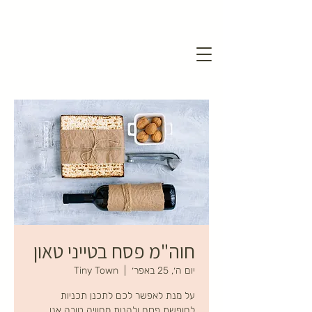
חוה"מ פסח בטייני טאון
יום ה׳, 25 באפר׳
  |  
Tiny Town
על מנת לאפשר לכם לתכנן תכניות
לחופשת פסח ולהנות מחוויה טובה אנו