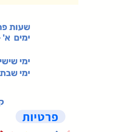
:שעות פ
ימים א' - ה' 00
00-19:30
ימי שי
ימי שבת 09:30-19:15 (
קנ
פרטיות