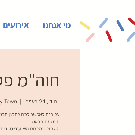
מי אנחנו
אירועים
חוה"מ פסח
יום ד׳, 24 באפר׳
  |  
ny Town
על מנת לאפשר לכם לתכנן תכני
השהות במתחם היא ע"פ סבבים ב