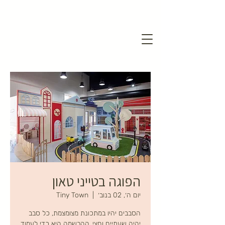
הפוגה בטייני טאון
יום ה׳, 02 בנוב׳
  |  
Tiny Town
הסבבים יהיו במתכונת מצומצמת, כל סבב
יהיה שעתיים וחצי, ההרשמה היא כדי לעמוד