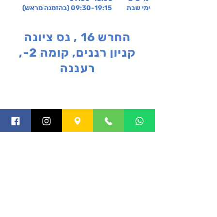
ימי שבת 09:30-19:15 (בהזמנה מראש)
החרש 16 , נס ציונה
קניון רננים, קומה 2-,
רעננה
תקנון