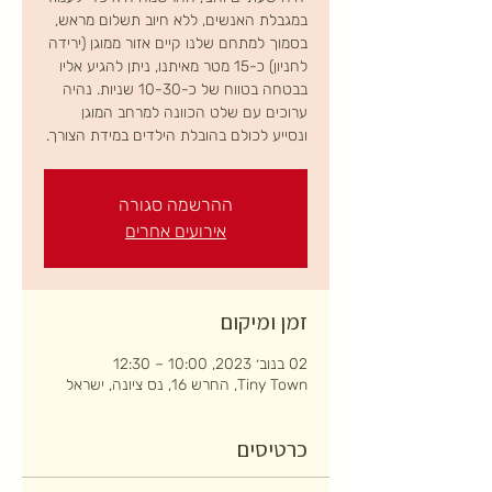
במגבלת האנשים, ללא חיוב תשלום מראש,
בסמוך למתחם שלנו קיים אזור ממוגן (ירידה
לחניון) כ-15 מטר מאיתנו, ניתן להגיע אליו
בבטחה בטווח של כ-10-30 שניות. נהיה
ערוכים עם שלט הכוונה למרחב המוגן
ונסייע לכולם בהובלת הילדים במידת הצורך.
ההרשמה סגורה
אירועים אחרים
זמן ומיקום
02 בנוב׳ 2023, 10:00 – 12:30
Tiny Town, החרש 16, נס ציונה, ישראל
כרטיסים