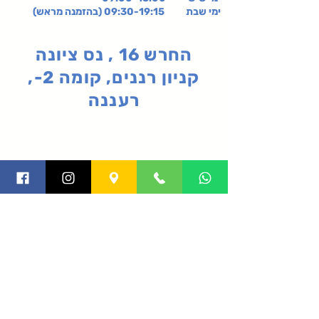
ימי שבת 09:30-19:15 (בהזמנה מראש)
החרש 16 , נס ציונה
קניון רננים, קומה 2-,
רעננה
תקנון