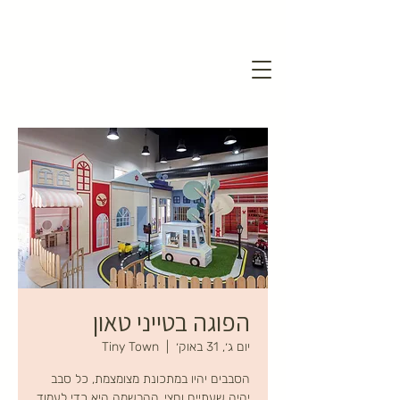
הפוגה בטייני טאון
יום ג׳, 31 באוק׳
  |  
Tiny Town
הסבבים יהיו במתכונת מצומצמת, כל סבב
יהיה שעתיים וחצי, ההרשמה היא כדי לעמוד