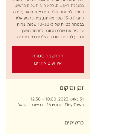
במגבלת האנשים, ללא חיוב תשלום מראש,
בסמוך למתחם שלנו קיים אזור ממוגן (ירידה
לחניון) כ-15 מטר מאיתנו, ניתן להגיע אליו
בבטחה בטווח של כ-10-30 שניות. נהיה
ערוכים עם שלט הכוונה למרחב המוגן
ונסייע לכולם בהובלת הילדים במידת הצורך.
ההרשמה סגורה
אירועים אחרים
זמן ומיקום
31 באוק׳ 2023, 10:00 – 12:30
Tiny Town, החרש 16, נס ציונה, ישראל
כרטיסים