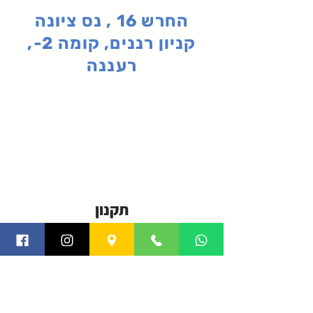
החרש 16 , נס ציונה
קניון רננים, קומה 2-,
רעננה
תקנון