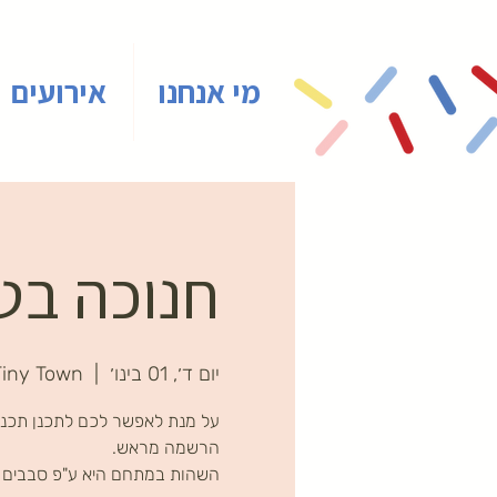
מי אנחנו
אירועים
חנוכה בטי
יום ד׳, 01 בינו׳
  |  
Tiny Town
על מנת לאפשר לכם לתכנן תכניו
השהות במתחם היא ע"פ סבבים ב