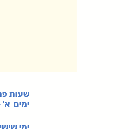
:שעות פ
ימים א' - ה' 00
00-19:30
ימי שי