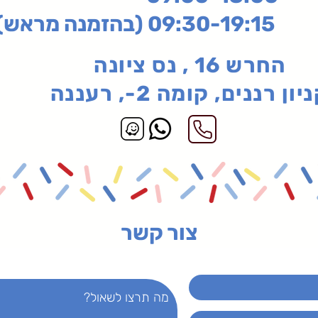
בהזמנה מראש)
החרש 16 , נס ציונה
יון רננים, קומה 2-, רעננה
צור קשר