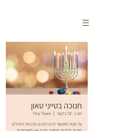
חנוכה בטייני טאון
יום ג׳, 12 בדצמ׳
  |  
Tiny Town
על מנת לאפשר לכם לתכנן תכניות לחוה"מ
סוכות ולהנות מחוויה טובה אנו מאפשרים